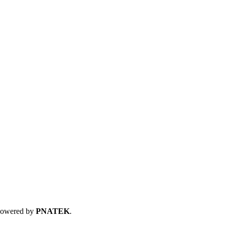
 Powered by
PNATEK
.