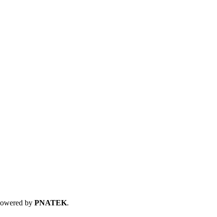
 Powered by
PNATEK
.